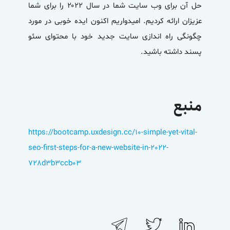
حل آن برای وب سایت شما در سال ۲۰۲۲ را برای شما
عزیزان ارائه کردیم. امیدواریم اکنون ایده خوبی در مورد
چگونگی راه اندازی سایت جدید خود با محتوای سئو
پسند داشته باشید.
منبع
https://bootcamp.uxdesign.cc/10-simple-yet-vital-
seo-first-steps-for-a-new-website-in-2022-
728d3b3ccb03