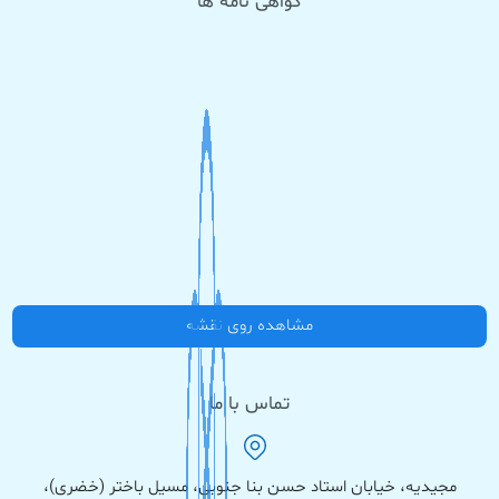
گواهی نامه ها
مشاهده روی نقشه
تماس با ما
مجیدیه، خیابان استاد حسن بنا جنوبی، مسیل باختر (خضری)،