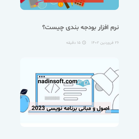
نرم افزار بودجه بندی چیست؟
۲۶ فروردین ۱۴۰۲
۱۵ دقیقه
access_time