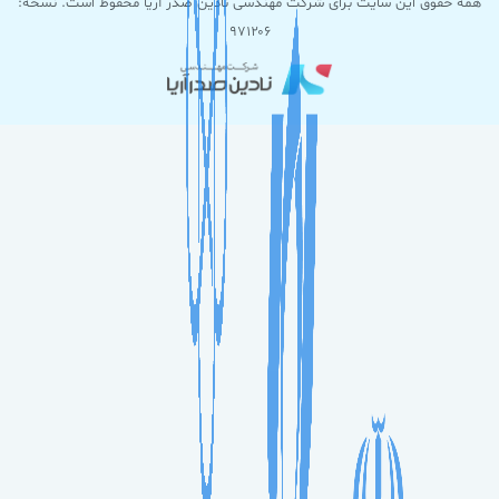
همه حقوق این سایت برای شرکت مهندسی نادین صدر آریا محفوظ است. نسخه:
۹۷۱۲۰۶