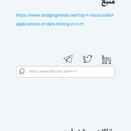
منبع
https://www.bridgingminds.net/top-4-most-useful-
applications-of-data-mining-in-2022