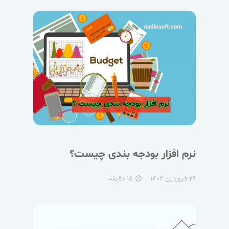
نرم افزار بودجه بندی چیست؟
۲۶ فروردین ۱۴۰۲
۱۵ دقیقه
access_time