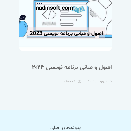
اصول و مبانی برنامه نویسی ۲۰۲۳
۲۰ فروردین ۱۴۰۲
۴ دقیقه
access_time
پیوندهای اصلی