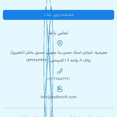
مشاهده روی نقشه
تماس با ما
مجیدیه، خیابان استاد حسن بنا جنوبی، مسیل باختر (خضری)،
پلاک ۷، واحد ۷ | کدپستی : ۱۶۳۱۹۷۴۴۴۲
۰۲۱-۲۲۵۵۳۶۲۱
info@nadinsoft.com