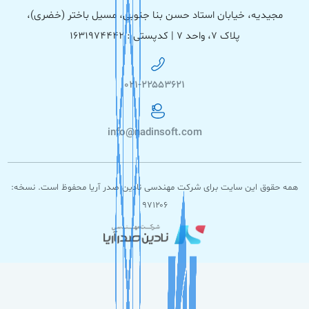
مجیدیه، خیابان استاد حسن بنا جنوبی، مسیل باختر (خضری)،
پلاک ۷، واحد ۷ | کدپستی : ۱۶۳۱۹۷۴۴۴۲
۰۲۱-۲۲۵۵۳۶۲۱
info@nadinsoft.com
همه حقوق این سایت برای شرکت مهندسی نادین صدر آریا محفوظ است. نسخه:
۹۷۱۲۰۶