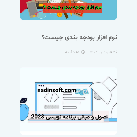
نرم افزار بودجه بندی چیست؟
۲۶ فروردین ۱۴۰۲
۱۵ دقیقه
access_time