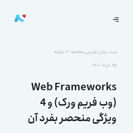
مدت زمان تقریبی مطالعه: ۴ دقیقه
۲۵ خرداد ۱۴۰۱
Web Frameworks
(وب فریم ورک) و 4
ویژگی منحصر بفرد آن