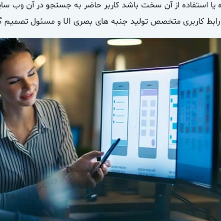
 یا استفاده از آن سخت باشد کاربر حاضر به جستجو در آن وب س
کاربری متخصص تولید جنبه های بصری UI و مسئول تصمیم گیری در مورد پیمایش آسان کاربر است.