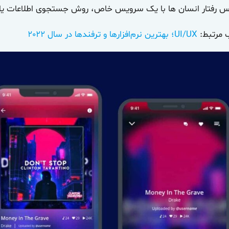
س رفتار انسان ها با یک سرویس خاص، روش جستجوی اطلاعات یا ب
 مرتبط:
UI/UX؛ بهترین نرم‌افزارها و ترفندها در سال 2022