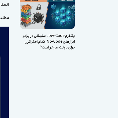
انعکا
مطلب
پلتفرم Low-Code سازمانی در برابر
ابزارهای No-Code؛ کدام استراتژی
برای دولت امن‌تر است؟