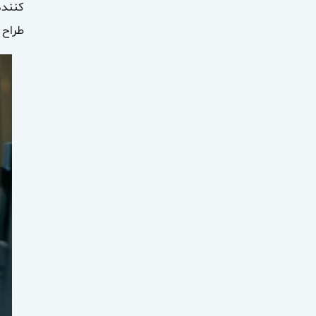
کننده
طراح رابط 