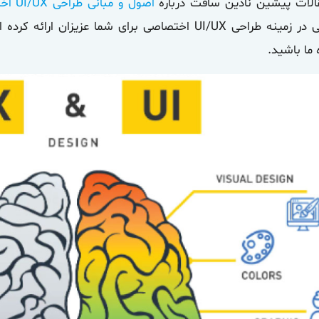
الات پیشین نادین سافت درباره
اصول و مبانی طراحی UI/UX اختصاصی
 در زمینه
طراحی UI/UX اختصاصی
برای شما عزیزان ارائه کرده ا
 ما باشید.