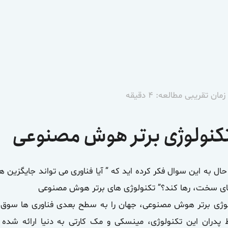
ان تقریبی مطالعه: ۴ دقیقه
 حال به این سوال فکر کرده اید که ” آیا فناوری می تواند جایگزین ه
ای سخت، رها کند؟” تکنولوژی های برتر هوش مصنوعی
پدران این تکنولوژی، مینسکی و مک کارتی به دنیا ارائه شده 