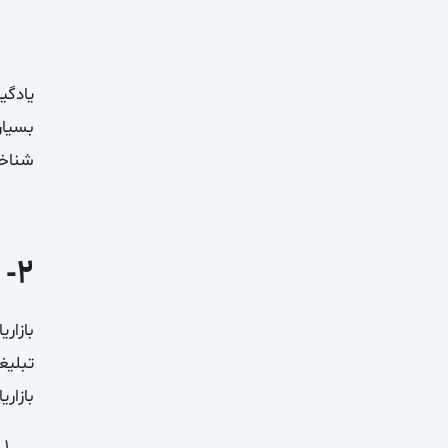
یادگی
بسیار
شناخت
۲-
ب
بازاری
تبلیغ
بازار