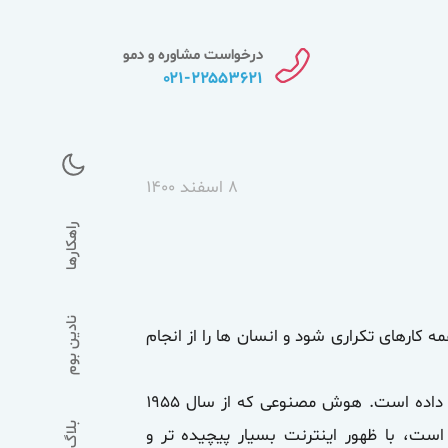
درخواست مشاوره و دمو
۰۲۱-۲۲۵۵۳۶۲۱
۸ اسفند ۱۴۰۰
راهکارها
نادین بوم
مه کارهای تکراری شود و انسان ها را از انجام
تکنولوژی برتر هوش مصنوعی، جهان را به سطح بعدی فناوری ها سوق داده است. هوش مصنوعی که از سال ۱۹۵۵
بلاگ
است، با ظهور اینترنت بسیار پیچیده تر و