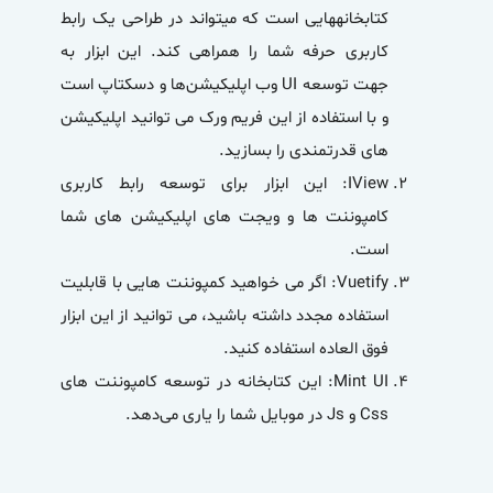
کتابخانه­هایی است که می­تواند در طراحی یک رابط
کاربری حرفه شما را همراهی کند. این ابزار به
جهت توسعه UI وب اپلیکیشن­‌ها و دسکتاپ است
و با استفاده از این فریم ورک می توانید اپلیکیشن
های قدرتمندی را بسازید.
IView:
این ابزار برای توسعه رابط کاربری
کامپوننت ها و ویجت های اپلیکیشن های شما
است.
Vuetify:
اگر می خواهید کمپوننت هایی با قابلیت
استفاده مجدد داشته باشید، می توانید از این ابزار
فوق العاده استفاده کنید.
Mint UI:
این کتابخانه در توسعه کامپوننت‌ های
Css و Js در موبایل شما را یاری می‌دهد.