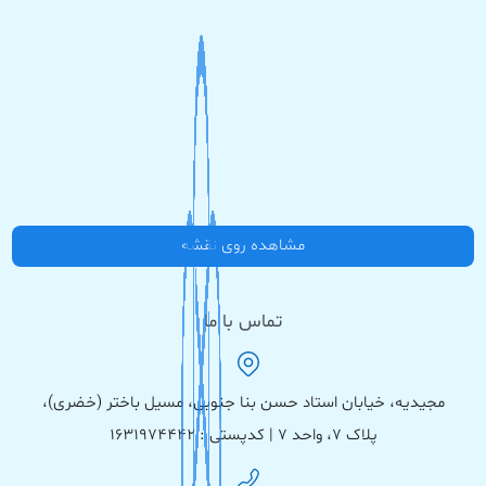
مشاهده روی نقشه
تماس با ما
مجیدیه، خیابان استاد حسن بنا جنوبی، مسیل باختر (خضری)،
پلاک ۷، واحد ۷ | کدپستی : ۱۶۳۱۹۷۴۴۴۲