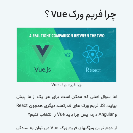
چرا فریم ورک
Vue
؟
چرا فریم ورک Vue
اما سوال اصلی که ممکن است برای هر یک از ما پیش
بیاید، JS فریم ورک های قدرتمند دیگری همچون React
و Angular دارد، پس چرا باید
Vue
را انتخاب کنیم؟
از مهم ترین ویژگی­های فریم ورک
Vue
می توان به سادگی