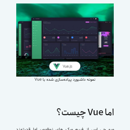
نمونه داشبورد پیاده‌سازی شده با
Vue
اما Vue چیست؟
ویو جی اس از فریم ورک های نوظهور، اما قدرتمند