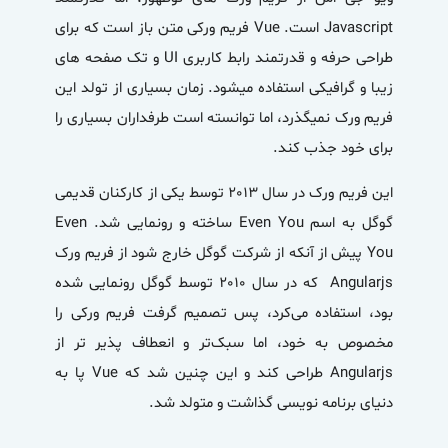
Javascript است. Vue فریم ورکی متن باز است که برای
طراحی حرفه و قدرتمند رابط کاربری UI و تک صفحه های
زیبا و گرافیکی استفاده میشود. زمان بسیاری از تولد این
فریم ورک نمیگذرد، اما توانسته است طرفداران بسیاری را
برای خود جذب کند.
این فریم ورک در سال 2013 توسط یکی از کارکنان قدیمی
گوگل به اسم Even You ساخته و رونمایی شد. Even
You پیش از آنکه از شرکت گوگل خارج شود از فریم ورک
Angularjs که در سال 2010 توسط گوگل رونمایی شده
بود، استفاده می‌­کرد، پس تصمیم گرفت فریم ورکی را
مخصوص به خود، اما سبک‌تر و انعطاف پذیر تر از
Angularjs طراحی کند و این چنین شد که
Vue
پا به
دنیای برنامه نویسی گذاشت و متولد شد.