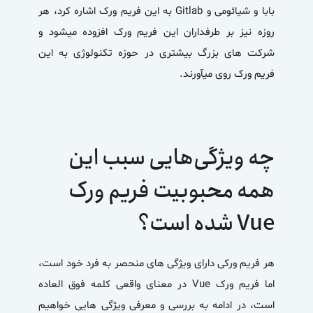
بابا و شیائومی و Gitlab به این فریم ورک اشاره کرد، هر
روزه نیز بر طرفداران این فریم ورک افزوده می­شود و
شرکت های بزرگ بیشتری در حوزه تکنولوژی به این
فریم ورک روی می­آورند.
چه ویژگی‌­هایی سبب این
همه محبوبیت فریم ورک
Vue شده است؟
هر فریم ورکی دارای ویژگی های منحصر به فرد خود است،
اما فریم ورک
Vue
در معنای واقعی کلمه فوق العاده
است، در ادامه به بررسی و معرفی ویژگی هایی خواهیم