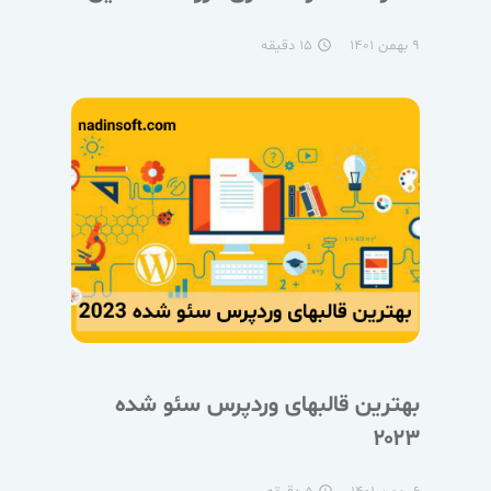
۹ بهمن ۱۴۰۱
۱۵ دقیقه
access_time
بهترین قالبهای وردپرس سئو شده
۲۰۲۳