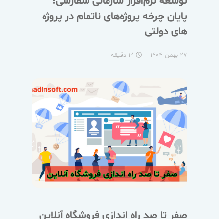
توسعه نرم‌افزار سازمانی سفارشی؛
پایان چرخه پروژه‌های ناتمام در پروژه
های دولتی
۲۷ بهمن ۱۴۰۴
۱۲ دقیقه
access_time
صفر تا صد راه اندازی فروشگاه آنلاین