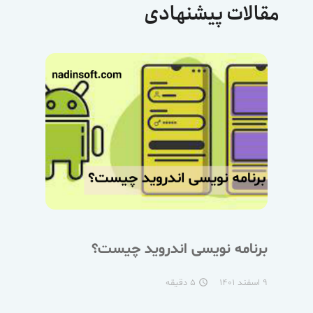
مقالات پیشنهادی
برنامه نویسی اندروید چیست؟
۹ اسفند ۱۴۰۱
۵ دقیقه
access_time