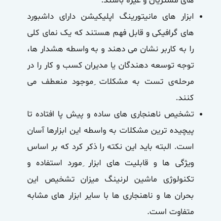
های مشتریان و غیره باشند.
ابزار های
مانیتورینگ اپلیکیشن
دارای داشبورد
های گرافیکی و قابل فهم هستند که یک نمای کلی
را به کاربر نشان می دهند و به واسطه هشدار ها،
توجه توسعه دهندگان یا مدیران کسب و کار را در
مرحله‌ی تست به مشکلات ِموجود منعطف می
کنند.
تشخیص ناهنجاری های ساده و پیش پا افتاده تا
پیچیده ترین مشکلات به واسطه این ابزارها آسان
است. البته باید این نکته را ذکر کرد که بر اساس
ویژگی ها و قابلیت های ابزار ِمورد استفاده و
تکنولوژی ماشین لرنینگ میزان تشخیص این
بحران ها و ناهنجاری ها با سایر ابزار های مشابه
متفاوت است.