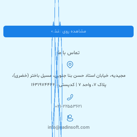
مشاهده روی نقشه
تماس با ما
مجیدیه، خیابان استاد حسن بنا جنوبی، مسیل باختر (خضری)،
پلاک ۷، واحد ۷ | کدپستی : ۱۶۳۱۹۷۴۴۴۲
۰۲۱-۲۲۵۵۳۶۲۱
info@nadinsoft.com