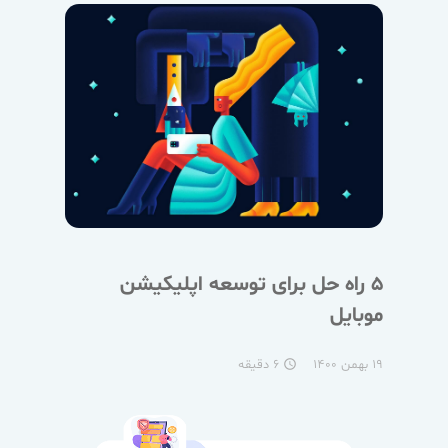
۵ راه حل برای توسعه اپلیکیشن
موبایل
۱۹ بهمن ۱۴۰۰
۶ دقیقه
access_time