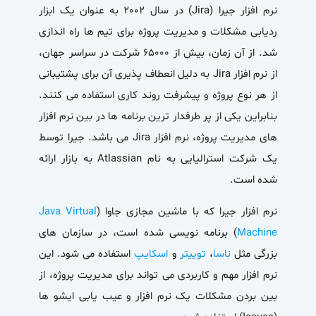
نرم افزار جیرا (Jira) در سال 2002 به عنوان یک ابزار
ردیابی مشکلات و مدیریت پروژه برای تیم ها راه اندازی
شد. از آن زمان، بیش از 65000 شرکت در سراسر جهان،
از نرم افزار Jira به دلیل انعطاف پذیری آن برای پشتیبانی
از هر نوع پروژه و پیشرفت روند کاری استفاده می کنند.
بنابراین یکی از پر طرفدار ترین برنامه ها در بین نرم افزار
های مدیریت پروژه، نرم افزار Jira می باشد. جیرا توسط
یک شرکت استرالیایی به نام Atlassian به بازار ارائه
شده است.
نرم افزار جیرا که با ماشین مجازی جاوا (
Java Virtual
Machine
) برنامه نویسی شده است، در سازمان های
بزرگی مثل
ناسا
،
توییتر
و
اسکایپ
استفاده می شود. این
نرم افزار مهم و کاربردی می تواند برای مدیریت پروژه، از
بین بردن مشکلات یک نرم افزار و عیب یابی ایشو ها