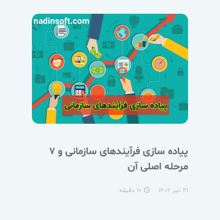
پیاده سازی فرآیندهای سازمانی و ۷
مرحله اصلی آن
۲۱ تیر ۱۴۰۲
۱۰ دقیقه
access_time