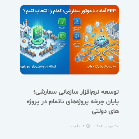
توسعه نرم‌افزار سازمانی سفارشی؛
پایان چرخه پروژه‌های ناتمام در پروژه
های دولتی
۲۷ بهمن ۱۴۰۴
۱۲ دقیقه
access_time