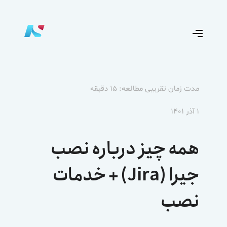
مدت زمان تقریبی مطالعه: ۱۵ دقیقه
۱ آذر ۱۴۰۱
همه چیز درباره نصب
جیرا (Jira) + خدمات
نصب