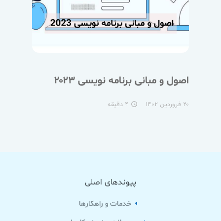
اصول و مبانی برنامه نویسی ۲۰۲۳
۲۰ فروردین ۱۴۰۲
۴ دقیقه
access_time
پیوندهای اصلی
خدمات و راهکارها