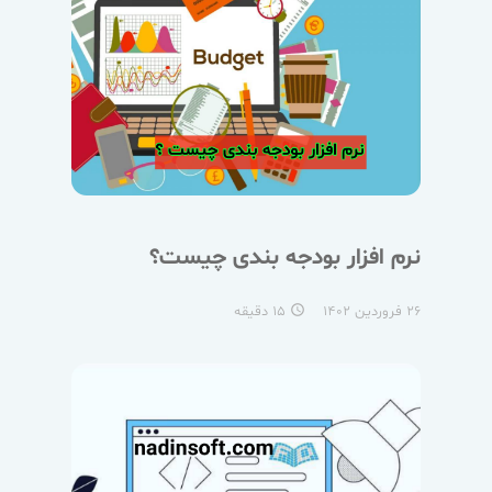
نرم افزار بودجه بندی چیست؟
۲۶ فروردین ۱۴۰۲
۱۵ دقیقه
access_time