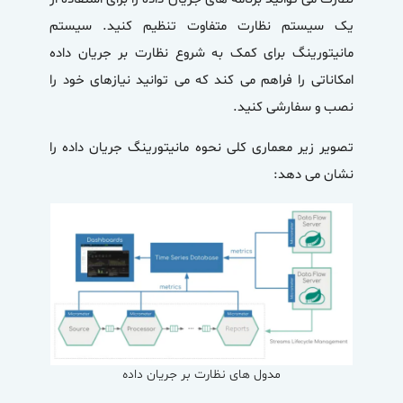
یک سیستم نظارت متفاوت تنظیم کنید. سیستم
مانیتورینگ برای کمک به شروع نظارت بر جریان داده
امکاناتی را فراهم می کند که می توانید نیازهای خود را
نصب و سفارشی کنید.
تصویر زیر معماری کلی نحوه
مانیتورینگ جریان داده
را
نشان می دهد:
مدول های نظارت بر جریان داده