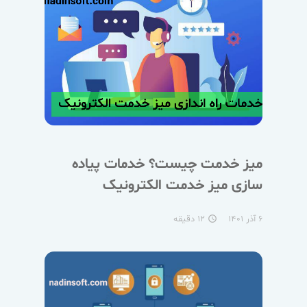
میز خدمت چیست؟ خدمات پیاده
سازی میز خدمت الکترونیک
۶ آذر ۱۴۰۱
۱۲ دقیقه
access_time