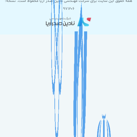
همه حقوق این سایت برای شرکت مهندسی نادین صدر آریا محفوظ است. نسخه:
۹۷۱۲۰۶