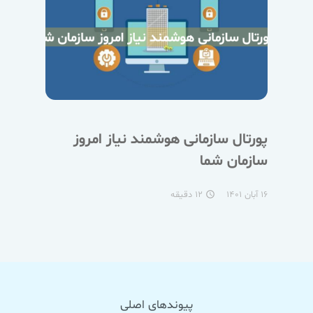
پورتال سازمانی هوشمند نیاز امروز
سازمان شما
۱۶ آبان ۱۴۰۱
۱۲ دقیقه
access_time
پیوندهای اصلی