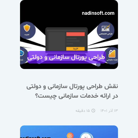
نقش طراحی پورتال سازمانی و دولتی
در ارائه خدمات سازمانی چیست؟
۱۳ آذر ۱۴۰۱
۱۵ دقیقه
access_time