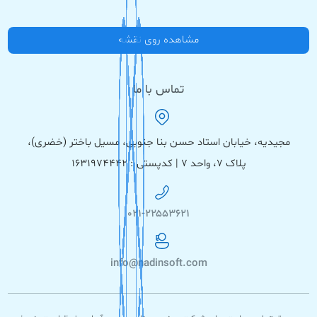
مشاهده روی نقشه
تماس با ما
مجیدیه، خیابان استاد حسن بنا جنوبی، مسیل باختر (خضری)،
پلاک ۷، واحد ۷ | کدپستی : ۱۶۳۱۹۷۴۴۴۲
۰۲۱-۲۲۵۵۳۶۲۱
info@nadinsoft.com