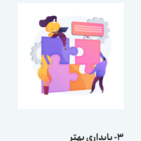
۳- پایداری بهتر