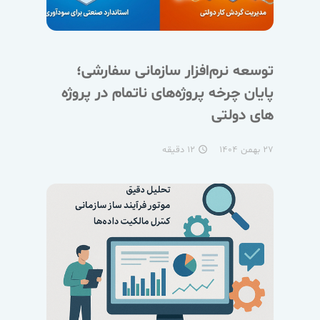
توسعه نرم‌افزار سازمانی سفارشی؛
پایان چرخه پروژه‌های ناتمام در پروژه
های دولتی
۲۷ بهمن ۱۴۰۴
۱۲ دقیقه
access_time