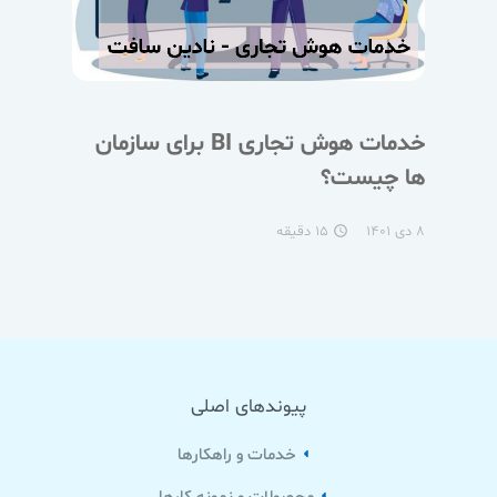
خدمات هوش تجاری BI برای سازمان
ها چیست؟
۸ دی ۱۴۰۱
۱۵ دقیقه
access_time
پیوندهای اصلی
خدمات و راهکارها