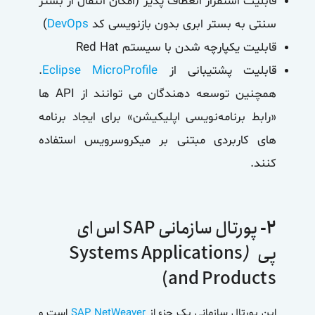
قابلیت استقرار انعطاف پذیر (امکان انتقال از بستر
سنتی به بستر ابری بدون بازنویسی کد
DevOps
)
قابلیت یکپارچه شدن با سیستم Red Hat
قابلیت پشتیبانی از
Eclipse MicroProfile
.
همچنین توسعه دهندگان می توانند از API ها
«رابط برنامه‌نویسی اپلیکیشن» برای ایجاد برنامه
های کاربردی مبتنی بر میکروسرویس استفاده
کنند.
۲-
پورتال سازمانی SAP اس ای
پی
(
Systems Applications
and Products)
این
پورتال سازمانی
یک جزء از
SAP NetWeaver
است و